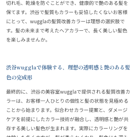
切れ毛、乾燥を防ぐことができ、健康的で艶のある髪を
保てます。渋谷で髪質もカラーも妥協したくないお客様
にとって、wugglaの髪質改善カラーは理想の選択肢で
す。髪の未来まで考えたヘアカラーで、長く美しい髪色
を楽しみませんか。
渋谷wugglaで体験する、理想の透明感と艶のある髪
色の完成形
最終的に、渋谷の美容室wugglaで提供される髪質改善カ
ラーは、お客様一人ひとりの個性と髪の状態を見極める
ことから始まります。似合わせカラー提案と、ダメージ
ケアを前提にしたカラー技術が融合し、透明感と艶が共
存する美しい髪色が生まれます。実際にカラーリングを