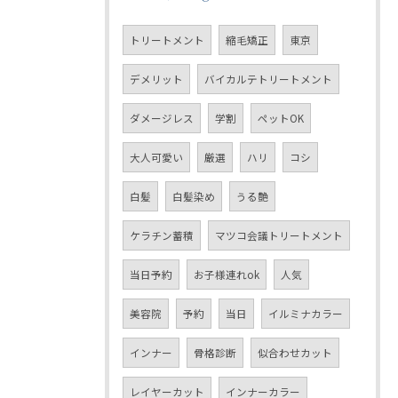
トリートメント
縮毛矯正
東京
デメリット
バイカルテトリートメント
ダメージレス
学割
ペットOK
大人可愛い
厳選
ハリ
コシ
白髪
白髪染め
うる艶
ケラチン蓄積
マツコ会議トリートメント
当日予約
お子様連れok
人気
美容院
予約
当日
イルミナカラー
インナー
骨格診断
似合わせカット
レイヤーカット
インナーカラー