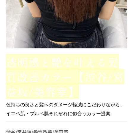
透明感と艶を叶える髪
質改善カラー【渋谷/宮
益坂/美容室】
色持ちの良さと髪へのダメージ軽減にこだわりながら、
イエベ肌・ブルベ肌それぞれに似合うカラー提案
渋谷/宮益坂/髪質改善/美容室