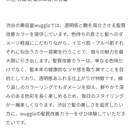
渋谷の美容室wugglaでは、透明感と艶を両立させる髪質
改善カラーを提供しています。色持ちの良さと髪へのダ
メージ軽減にこだわりながら、イエベ肌・ブルベ肌それ
ぞれに似合うカラー提案を行うことで、個々の魅力を最
大限に引き出します。髪質改善カラーは、単なる色味だ
けでなく、髪本来の健康的なツヤ感を取り戻すことを目
的としており、透明感あふれる仕上がりが特徴です。繰
り返しのカラーリングでもダメージを抑え、鮮やかで深
みのある色彩を長く楽しめるため、毎日のスタイリング
が一層楽しくなります。渋谷で髪の美しさを追求したい
方に、wugglaの髪質改善カラーをぜひ体験していただき
たいです。