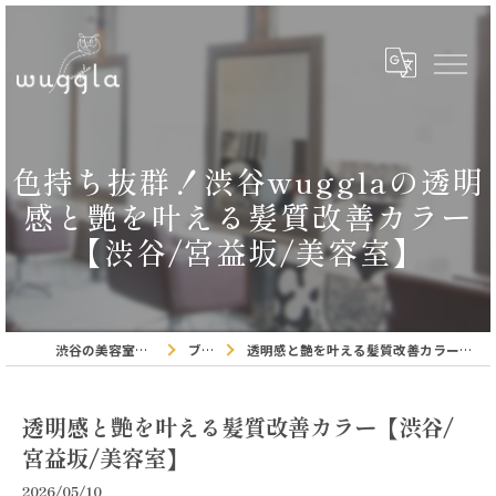
色持ち抜群！渋谷wugglaの透明
感と艶を叶える髪質改善カラー
【渋谷/宮益坂/美容室】
渋谷の美容室ならwuggla
ブログ
透明感と艶を叶える髪質改善カラー【渋谷/宮益坂/美容室】
透明感と艶を叶える髪質改善カラー【渋谷/
宮益坂/美容室】
2026/05/10