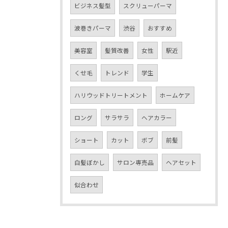
ビジネス髪型
スクリューパーマ
波巻きパーマ
渋谷
おすすめ
美容室
髪質改善
女性
駅近
くせ毛
トレンド
学生
ハリウッドトリートメント
ホームケア
ロング
サラサラ
ヘアカラー
ショート
カット
ボブ
前髪
白髪ぼかし
サロン専売品
ヘアセット
似合わせ