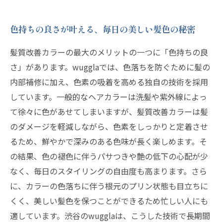
色持ちの良さが叶える、毎日の美しい髪色の秘密
髪質改善カラーの最大のメリットの一つに「色持ちの良
さ」があります。wugglaでは、色落ちを防ぐために髪の
内部補修に加え、色素の吸着を高める独自の技術を採用
しています。一般的なヘアカラーは洗髪や紫外線によっ
て徐々に色があせてしまいますが、髪質改善カラーは髪
のダメージを軽減しながら、色素をしっかりと定着させ
るため、鮮やかで深みのある色味が長く楽しめます。そ
の結果、色の褪色に伴うパサつきや艶の低下の心配が少
なく、毎日のスタイリングの自由度も高まります。さら
に、カラーの色落ちに伴う根元のプリン状態も目立ちに
くく、美しい髪色を保つことができるため忙しい人にも
適しています。渋谷のwugglaは、こうした技術で長期間