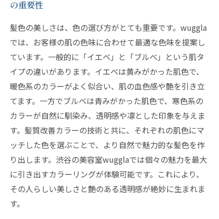
の重要性
髪色の美しさは、色の選び方がとても重要です。wuggla
では、お客様の肌の色味に合わせて最適な色味を提案し
ています。一般的に「イエベ」と「ブルベ」という肌タ
イプの違いがあります。イエベは黄みがかった肌色で、
暖色系のカラーがよく似合い、肌の血色感や艶を引き立
てます。一方でブルベは青みがかった肌色で、寒色系の
カラーが自然に馴染み、透明感や凛とした印象を与えま
す。髪質改善カラーの技術と共に、それぞれの肌色にマ
ッチした色を選ぶことで、より自然で魅力的な髪色を作
り出します。渋谷の美容室wugglaでは個々の魅力を最大
に引き出すカラーリングが体験可能です。これにより、
その人らしい美しさと艶のある透明感が絶妙に生まれま
す。