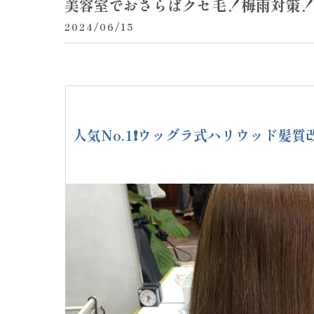
美容室でおさらばクセ毛！梅雨対策
2024/06/15
人気No.1❗️ウッグラ式ハリウッド髪