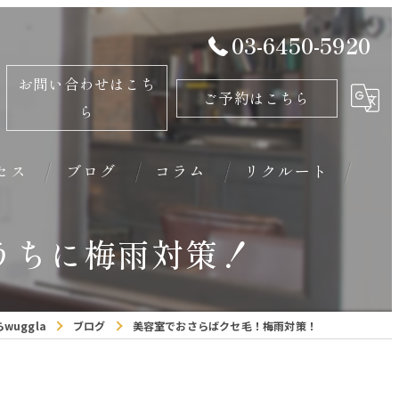
03-6450-5920
お問い合わせはこち
ご予約はこちら
ら
セス
ブログ
コラム
リクルート
のうちに梅雨対策！
wuggla
ブログ
美容室でおさらばクセ毛！梅雨対策！