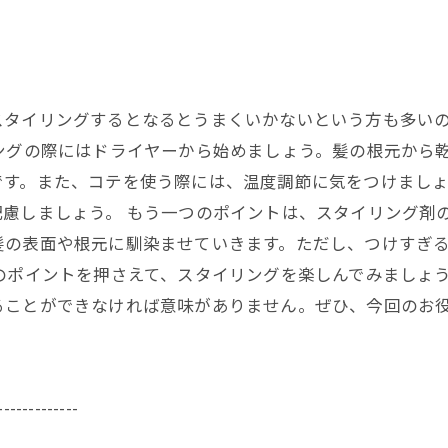
スタイリングするとなるとうまくいかないという方も多い
ングの際にはドライヤーから始めましょう。髪の根元から
です。また、コテを使う際には、温度調節に気をつけまし
慮しましょう。 もう一つのポイントは、スタイリング剤
髪の表面や根元に馴染ませていきます。ただし、つけすぎ
のポイントを押さえて、スタイリングを楽しんでみましょ
ることができなければ意味がありません。ぜひ、今回のお
-------------