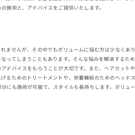
めの施術と、アドバイスをご提供いたします。
しれませんが、その中でもボリュームに悩む方は少なくあ
になってしまうこともあります。そんな悩みを解消するた
のアドバイスをもらうことが大切です。また、ヘアカット
上げるためのトリートメントや、栄養補給のためのヘッド
部分にも施術が可能で、スタイルも長持ちします。ボリュ