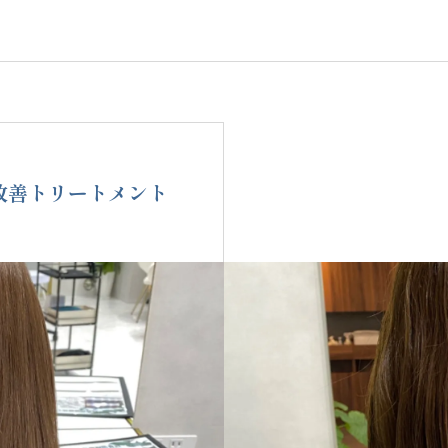
！
髪質
質改善トリートメント