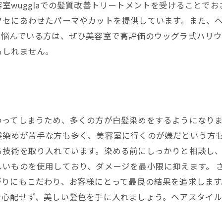
室wugglaでの髪質改善トリートメントを受けることで
クセにあわせたパーマやカットを提供しています。また、
に悩んでいる方は、ぜひ美容室で高評価のウッグラ式ハリ
もしれません。
わってしまうため、多くの方が白髪染めをするようになり
髪染めが苦手な方も多く、美容室に行くのが嫌だという方も
る技術を取り入れています。染める前にしっかりと相談し
いものを使用しており、ダメージを最小限に抑えます。 
りにもこだわり、お客様にとって最良の結果を追求します
を心配せず、美しい髪色を手に入れましょう。ヘアスタイ