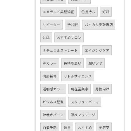
エメラルド美髪矯正
色長持ち
好評
リピーター
渋谷駅
バイカルテ取扱店
とは
おすすめサロン
ナチュラルストレート
エイジングケア
春カラー
色持ち良い
潤いツヤ
内部補修
リトルサイエンス
透明感カラー
現在営業中
男性向け
ビジネス髪型
スクリューパーマ
波巻きパーマ
頭皮マッサージ
白髪予防
渋谷
おすすめ
美容室