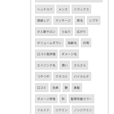
ヘッドスパ
メンズ
リラックス
頭皮レア
マッサージ
育毛
シブヤ
少人数サロン
うねり
広がり
ボリュームダウン
加齢毛
対策
口コミ高評価
ダメージ毛
エイジング毛
潤い
さらさら
つやつや
クチコミ
バイカルテ
口コミ
効果
艶
美髪
ダメージ修復
秋
髪質改善カラー
イルミナ
ジアミン
ノンジアミン