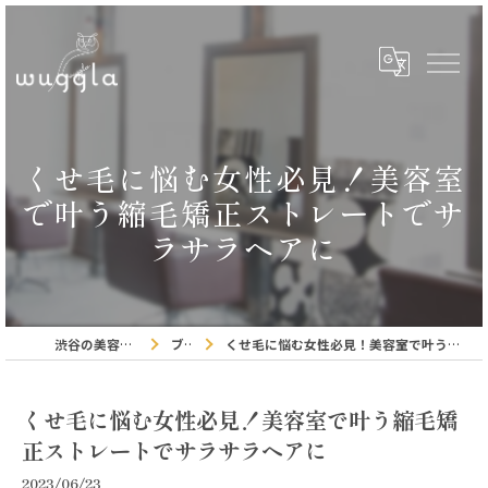
くせ毛に悩む女性必見！美容室
で叶う縮毛矯正ストレートでサ
ラサラヘアに
渋谷の美容室ならwuggla
ブログ
くせ毛に悩む女性必見！美容室で叶う縮毛矯正ストレートでサラサラヘアに
くせ毛に悩む女性必見！美容室で叶う縮毛矯
正ストレートでサラサラヘアに
2023/06/23