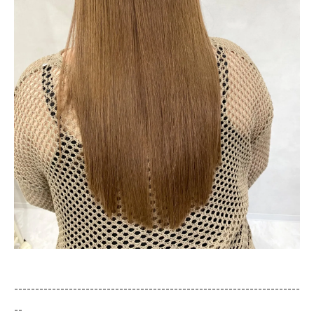
--------------------------------------------------------------------
--