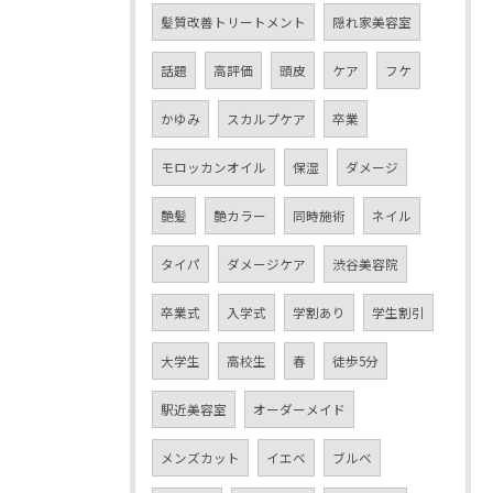
髪質改善トリートメント
隠れ家美容室
話題
高評価
頭皮
ケア
フケ
かゆみ
スカルプケア
卒業
モロッカンオイル
保湿
ダメージ
艶髪
艶カラー
同時施術
ネイル
タイパ
ダメージケア
渋谷美容院
卒業式
入学式
学割あり
学生割引
大学生
高校生
春
徒歩5分
駅近美容室
オーダーメイド
メンズカット
イエベ
ブルベ