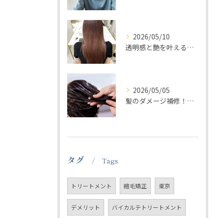
2026/05/10
透明感と艶を叶える髪質改善カラー【渋谷/宮益坂/美容室】
2026/05/05
髪のダメージ補修！髪質診断システムトリートメント【渋谷/美容室wuggla】
タグ
Tags
トリートメント
縮毛矯正
東京
デメリット
バイカルテトリートメント